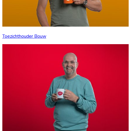
Toezichthouder Bouw