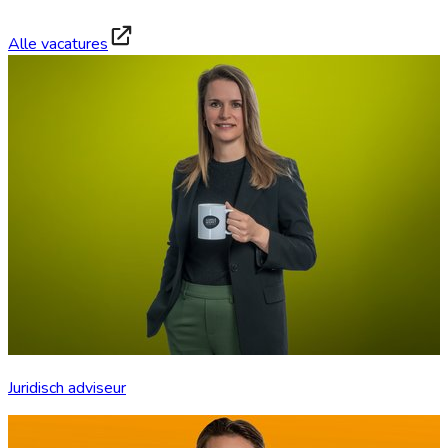
Alle vacatures
Juridisch adviseur