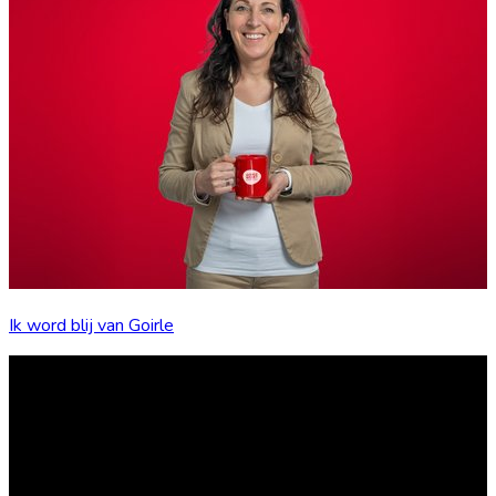
Ik word blij van Goirle